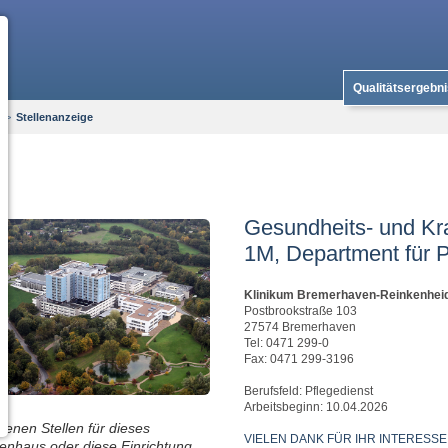
Qualitätsergebn
>
Stellenanzeige
Gesundheits- und Kra
1M, Department für 
Klinikum Bremerhaven-Reinkenhei
Postbrookstraße 103
27574 Bremerhaven
Tel: 0471 299-0
Fax: 0471 299-3196
Berufsfeld: Pflegedienst
Arbeitsbeginn: 10.04.2026
ffenen Stellen für dieses
VIELEN DANK FÜR IHR INTERESSE
enhaus oder diese Einrichtung