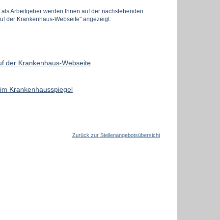
s als Arbeitgeber werden Ihnen auf der nachstehenden
 auf der Krankenhaus-Webseite" angezeigt.
auf der Krankenhaus-Webseite
r im Krankenhausspiegel
Zurück zur Stellenangebotsübersicht