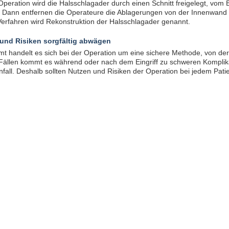
Operation wird die Halsschlagader durch einen Schnitt freigelegt, vom
. Dann entfernen die Operateure die Ablagerungen von der Innenwand 
erfahren wird Rekonstruktion der Halsschlagader genannt.
und Risiken sorgfältig abwägen
t handelt es sich bei der Operation um eine sichere Methode, von der 
Fällen kommt es während oder nach dem Eingriff zu schweren Komplika
nfall. Deshalb sollten Nutzen und Risiken der Operation bei jedem P