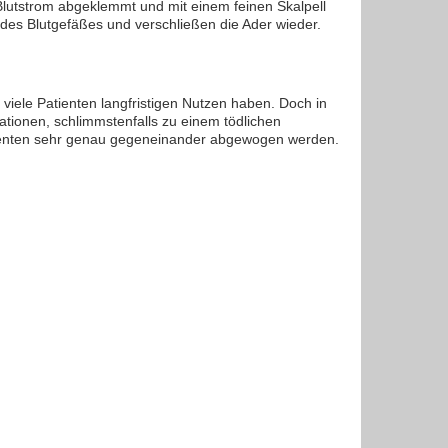
 Blutstrom abgeklemmt und mit einem feinen Skalpell
des Blutgefäßes und verschließen die Ader wieder.
viele Patienten langfristigen Nutzen haben. Doch in
tionen, schlimmstenfalls zu einem tödlichen
atienten sehr genau gegeneinander abgewogen werden.