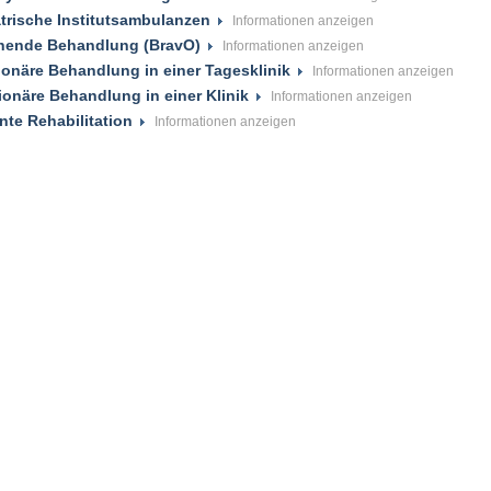
trische Institutsambulanzen
hende Behandlung (BravO)
tionäre Behandlung in einer Tagesklinik
tionäre Behandlung in einer Klinik
te Rehabilitation