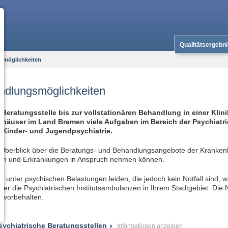
Qualitätsergebn
smöglichkeiten
ndlungsmöglichkeiten
 Beratungsstelle bis zur vollstationären Behandlung in einer Kli
häuser im Land Bremen viele Aufgaben im Bereich der Psychiatr
 Kinder- und Jugendpsychiatrie.
n Überblick über die Beratungs- und Behandlungsangebote der Kranken
en und Erkrankungen in Anspruch nehmen können.
 unter psychischen Belastungen leiden, die jedoch kein Notfall sind, w
der die Psychiatrischen Institutsambulanzen in Ihrem Stadtgebiet. Die
n vorbehalten.
sychiatrische Beratungsstellen