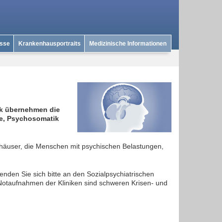
isse
Krankenhausportraits
Medizinische Informationen
nik übernehmen die
ie, Psychosomatik
häuser, die Menschen mit psychischen Belastungen,
enden Sie sich bitte an den Sozialpsychiatrischen
 Notaufnahmen der Kliniken sind schweren Krisen- und