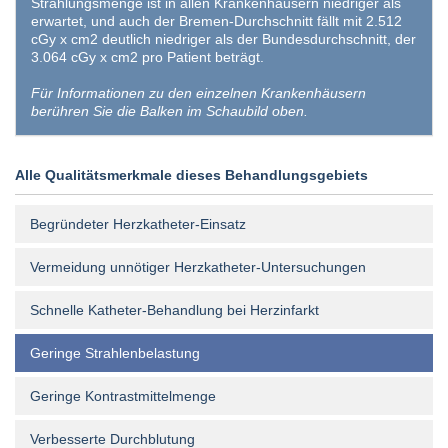
Strahlungsmenge ist in allen Krankenhäusern niedriger als
erwartet, und auch der Bremen-Durchschnitt fällt mit 2.512
cGy x cm2 deutlich niedriger als der Bundesdurchschnitt, der
3.064 cGy x cm2 pro Patient beträgt.
Für Informationen zu den einzelnen Krankenhäusern
berühren Sie die Balken im Schaubild oben.
Alle Qualitätsmerkmale dieses Behandlungsgebiets
Begründeter Herzkatheter-Einsatz
Vermeidung unnötiger Herzkatheter-Untersuchungen
Schnelle Katheter-Behandlung bei Herzinfarkt
Geringe Strahlenbelastung
Geringe Kontrastmittelmenge
Verbesserte Durchblutung