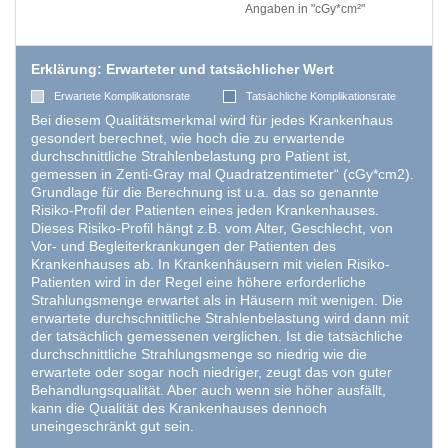
Angaben in "cGy*cm²"
Erklärung: Erwarteter und tatsächlicher Wert
Erwartete Komplikationsrate
Tatsächliche Komplikationsrate
Bei diesem Qualitätsmerkmal wird für jedes Krankenhaus
gesondert berechnet, wie hoch die zu erwartende
durchschnittliche Strahlenbelastung pro Patient ist,
gemessen in Zenti-Gray mal Quadratzentimeter“ (cGy*cm2).
Grundlage für die Berechnung ist u.a. das so genannte
Risiko-Profil der Patienten eines jeden Krankenhauses.
Dieses Risiko-Profil hängt z.B. vom Alter, Geschlecht, von
Vor- und Begleiterkrankungen der Patienten des
Krankenhauses ab. In Krankenhäusern mit vielen Risiko-
Patienten wird in der Regel eine höhere erforderliche
Strahlungsmenge erwartet als in Häusern mit wenigen. Die
erwartete durchschnittliche Strahlenbelastung wird dann mit
der tatsächlich gemessenen verglichen. Ist die tatsächliche
durchschnittliche Strahlungsmenge so niedrig wie die
erwartete oder sogar noch niedriger, zeugt das von guter
Behandlungsqualität. Aber auch wenn sie höher ausfällt,
kann die Qualität des Krankenhauses dennoch
uneingeschränkt gut sein.