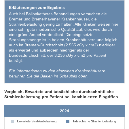
Erläuterungen zum Ergebnis
Auch bei Ballonkatheter-Behandlungen versuchen die
Bremer und Bremerhavener Krankenhäuser, die
Strahlenbelastung gering zu halten. Alle Kliniken weisen hier
eine sehr gute medizinische Qualität auf; dies wird durch
eine grüne Ampel verdeutlicht. Die eingesetzte
Strahlungsmenge ist in beiden Krankenhäusern und folglich
auch im Bremen-Durchschnitt (2.565 cGy x cm2) niedriger
als erwartet und außerdem niedriger als der
Bundesdurchschnitt, der 3.236 cGy x cm2 pro Patient
beträgt.
Für Informationen zu den einzelnen Krankenhäusern
berühren Sie die Balken im Schaubild oben.
Vergleich: Erwartete und tatsächliche durchschnittliche
Strahlenbelastung pro Patient bei kombinierten Eingriffen
2024
Erwartete Strahlenbelastung
Tatsächliche Strahlenbelastung