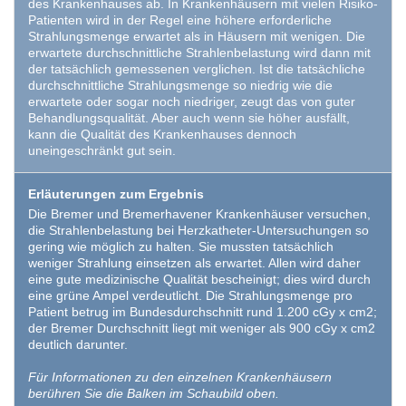
des Krankenhauses ab. In Krankenhäusern mit vielen Risiko-
Patienten wird in der Regel eine höhere erforderliche
Strahlungsmenge erwartet als in Häusern mit wenigen. Die
erwartete durchschnittliche Strahlenbelastung wird dann mit
der tatsächlich gemessenen verglichen. Ist die tatsächliche
durchschnittliche Strahlungsmenge so niedrig wie die
erwartete oder sogar noch niedriger, zeugt das von guter
Behandlungsqualität. Aber auch wenn sie höher ausfällt,
kann die Qualität des Krankenhauses dennoch
uneingeschränkt gut sein.
Erläuterungen zum Ergebnis
Die Bremer und Bremerhavener Krankenhäuser versuchen,
die Strahlenbelastung bei Herzkatheter-Untersuchungen so
gering wie möglich zu halten. Sie mussten tatsächlich
weniger Strahlung einsetzen als erwartet. Allen wird daher
eine gute medizinische Qualität bescheinigt; dies wird durch
eine grüne Ampel verdeutlicht. Die Strahlungsmenge pro
Patient betrug im Bundesdurchschnitt rund 1.200 cGy x cm2;
der Bremer Durchschnitt liegt mit weniger als 900 cGy x cm2
deutlich darunter.
Für Informationen zu den einzelnen Krankenhäusern
berühren Sie die Balken im Schaubild oben.