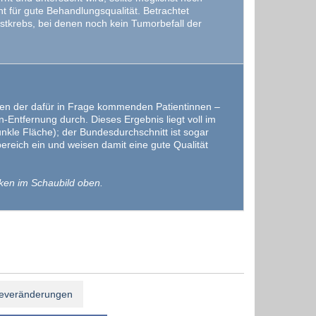
ht für gute Behandlungsqualität. Betrachtet
ustkrebs, bei denen noch kein Tumorbefall der
en der dafür in Frage kommenden Patientinnen –
Entfernung durch. Dieses Ergebnis liegt voll im
nkle Fläche); der Bundesdurchschnitt ist sogar
ereich ein und weisen damit eine gute Qualität
ken im Schaubild oben.
everänderungen