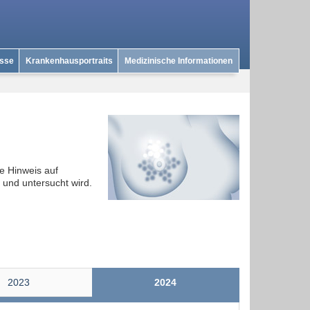
isse
Krankenhausportraits
Medizinische Informationen
e Hinweis auf
und untersucht wird.
2023
2024