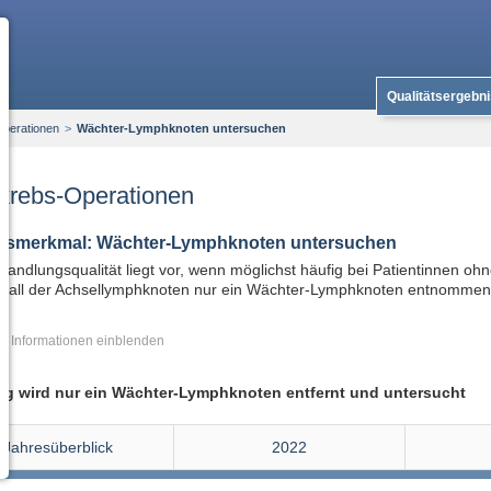
Qualitätsergebn
Operationen
>
Wächter-Lymphknoten untersuchen
krebs-Operationen
ätsmerkmal: Wächter-Lymphknoten untersuchen
andlungsqualität liegt vor, wenn möglichst häufig bei Patientinnen ohn
fall der Achsellymphknoten nur ein Wächter-Lymphknoten entnommen 
re Informationen
ig wird nur ein Wächter-Lymphknoten entfernt und untersucht
Jahresüberblick
2022