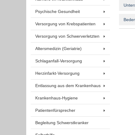
Unter
Psychische Gesundheit
Beden
Versorgung von Krebspatienten
Versorgung von Schwerverletzten
Altersmedizin (Geriatrie)
Schlaganfall-Versorgung
Herzinfarkt-Versorgung
Entlassung aus dem Krankenhaus
Krankenhaus-Hygiene
Patientenfürsprecher
Begleitung Schwerstkranker
Selbsthilfe