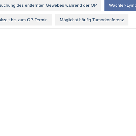
suchung des entfernten Gewebes während der OP
Wächter-Lymp
kzeit bis zum OP-Termin
Möglichst häufig Tumorkonferenz