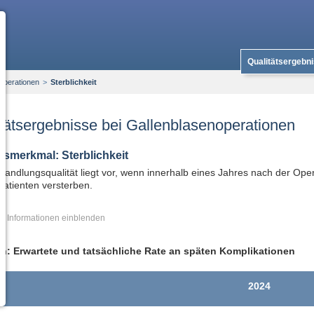
Qualitätsergebn
operationen
>
Sterblichkeit
tätsergebnisse bei Gallenblasenoperationen
tsmerkmal: Sterblichkeit
andlungsqualität liegt vor, wenn innerhalb eines Jahres nach der Oper
atienten versterben.
re Informationen
ch: Erwartete und tatsächliche Rate an späten Komplikationen
2024